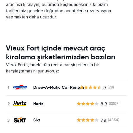
aracınızı kiralayın, bu arada keşfedeceksiniz ki bizim
tariflerimiz genelde doğrudan acentelerle rezervasyon
yapmaktan daha ucuzdur.
Vieux Fort içinde mevcut araç
kiralama şirketlerimizden bazıları
Vieux Fort içindeki tüm rent a car şirketlerinin bir
karşılaştırmasını sunuyoruz:
Drive-A-Matic Car Rentals
9
(28)
Hertz
8.3
(8807)
Sixt
7.9
(4354)