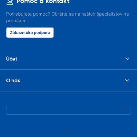
Pomoc a kontakt
Potrebujete pomoc? Obráťte sa na našich špecialistov na
prenájom.
Zákaznícka podpora
Účet
O nás