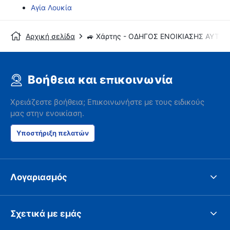
Αγία Λουκία
Αρχική σελίδα
🚙 Χάρτης - ΟΔΗΓΟΣ ΕΝΟΙΚΙΑΣΗΣ ΑΥΤΟ
Βοήθεια και επικοινωνία
Χρειάζεστε βοήθεια; Επικοινωνήστε με τους ειδικούς
μας στην ενοικίαση.
Υποστήριξη πελατών
Λογαριασμός
Σχετικά με εμάς