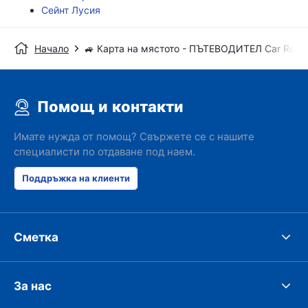
Сейнт Лусия
Начало
🚙 Карта на мястото - ПЪТЕВОДИТЕЛ Car Renta
Помощ и контакти
Имате нужда от помощ? Свържете се с нашите
специалисти по отдаване под наем.
Поддръжка на клиенти
Сметка
За нас