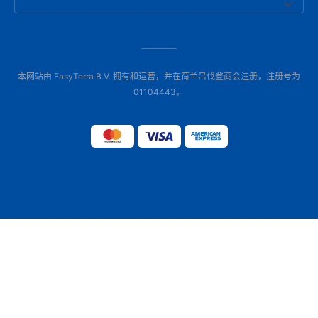
本网站由 EasyTerra B.V. 拥有和运营，并在荷兰吕伐登商会注册，注册号为
01104443。