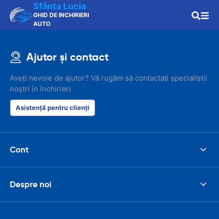
Sfânta Lucia
GHID DE INCHIRIERI
AUTO
Ajutor și contact
Aveți nevoie de ajutor? Vă rugăm să contactați specialiștii
noștri în închirieri.
Asistență pentru clienți
Cont
Despre noi