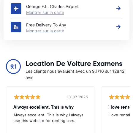
George F.L. Charles Airport
Montrer sur la carte
Free Delivery To Any
Montrer sur la carte
Location De Voiture Examens
9.1
Les clients nous évaluent avec un 9.1/10 sur 12842
avis
13-07-2026
Always excellent. This is why
I love renta
Always excellent. This is why I always
I love rental 
use this website for renting cars.