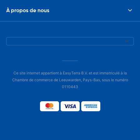
À propos de nous
Ce site internet appartient à EasyTerra B.V. et est immatriculé à la
Chambre de commerce de Leeuwarden, Pays-Bas, sous le numéro
0110443