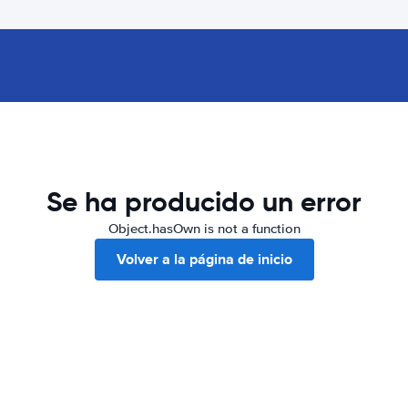
Se ha producido un error
Object.hasOwn is not a function
Volver a la página de inicio