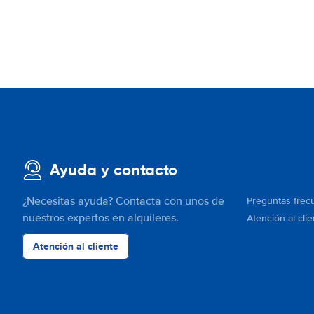
Ayuda y contacto
¿Necesitas ayuda? Contacta con unos de
Preguntas frec
nuestros expertos en alquileres.
Atención al clie
Atención al cliente