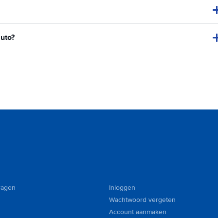
auto?
ragen
Inloggen
Wachtwoord vergeten
Account aanmaken