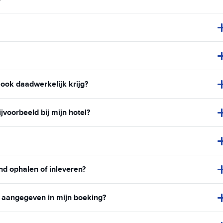
 ook daadwerkelijk krijg?
voorbeeld bij mijn hotel?
nd ophalen of inleveren?
n aangegeven in mijn boeking?