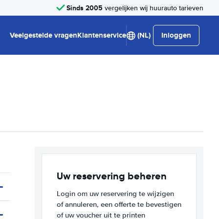
Sinds 2005
vergelijken wij huurauto tarieven
Veelgestelde vragen
Klantenservice
(NL)
Inloggen
Uw reservering beheren
Login om uw reservering te wijzigen
of annuleren, een offerte te bevestigen
of uw voucher uit te printen