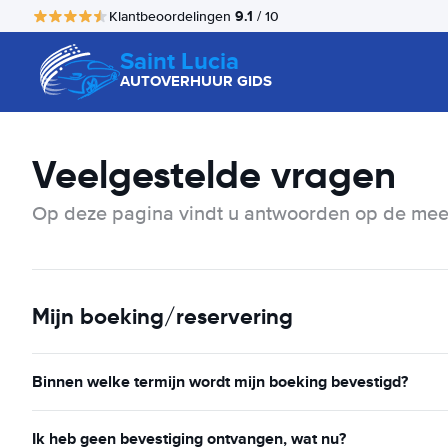
9.1
Klantbeoordelingen
/ 10
Saint Lucia
AUTOVERHUUR GIDS
Veelgestelde vragen
Op deze pagina vindt u antwoorden op de mees
Mijn boeking/reservering
Binnen welke termijn wordt mijn boeking bevestigd?
Ik heb geen bevestiging ontvangen, wat nu?